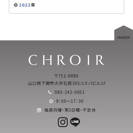
2022
年
PAGETOP
〒751-0886
山口県下関市大字石原305コスパビル1F
083-242-0051
9：00～17：30
毎週月曜・第3日曜・不定休