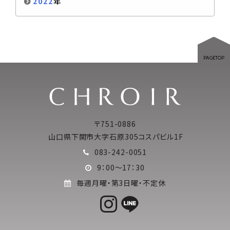
2022
年
PAGETOP
〒751-0886
山口県下関市大字石原305コスパビル1F
083-242-0051
9：00～17：30
毎週月曜・第3日曜・不定休