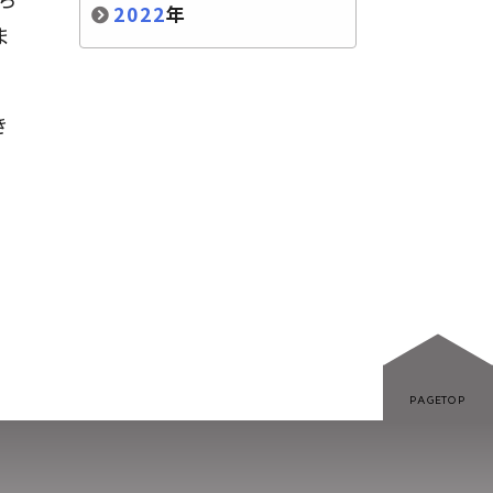
2022
年
ま
き
PAGETOP