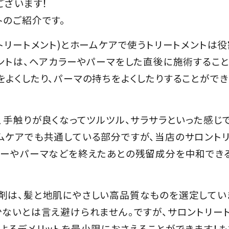
ございます！
トのご紹介です。
トリートメント)とホームケアで使うトリートメントは役
ントは、ヘアカラーやパーマをした直後に施術するこ
よくしたり、パーマの持ちをよくしたりすることができ
、手触りが良くなってツルツル、サラサラといった感じで
ムケアでも共通している部分ですが、当店のサロント
ラーやパーマなどを終えたあとの残留成分を中和でき
剤は、髪と地肌にやさしい高品質なものを選定してい
少ないとは言え避けられません。ですが、サロントリー
よるデメリットを最小限におさえることができます！も