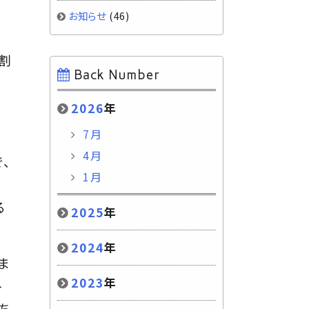
お知らせ
(46)
割
Back Number
と
2026
年
7月
4月
、
1月
リ
る
2025
年
2024
年
ま
2023
年
ト
ち