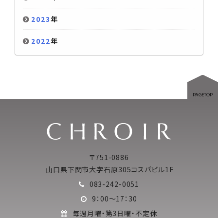
2023
年
2022
年
PAGETOP
〒751-0886
山口県下関市大字石原305コスパビル1F
083-242-0051
9：00～17：30
毎週月曜・第3日曜・不定休