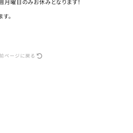
毎週月曜日のみお休みとなります！
ます。
前ページに戻る