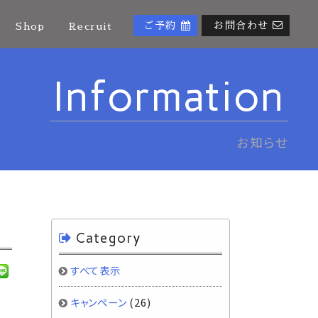
ご予約
お問合わせ
Shop
Recruit
Information
お知らせ
Category
すべて表示
キャンペーン
(26)