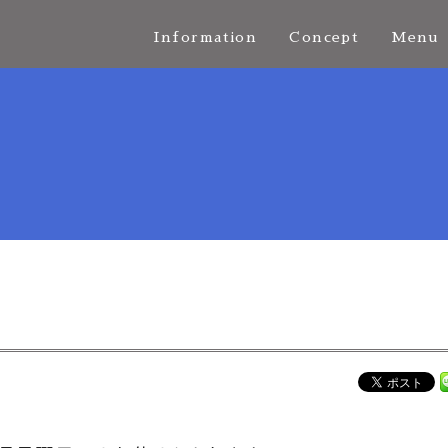
Information
Concept
Menu