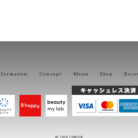
nformation
Concept
Menu
Shop
Recr
© 2026 CHROIR