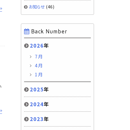
お知らせ
(46)
»
Back Number
2026
年
7月
4月
1月
い
2025
年
2024
年
»
2023
年