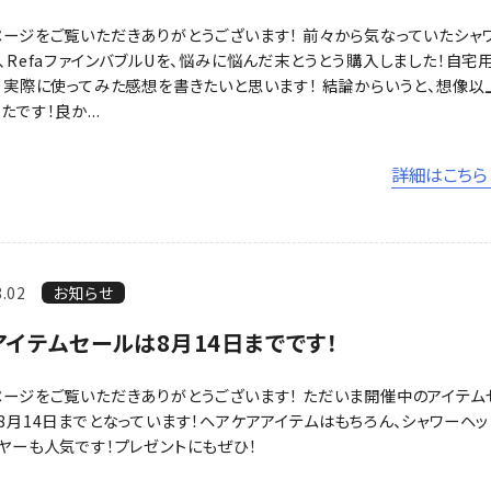
ージをご覧いただきありがとうございます！ 前々から気なっていたシャ
、RefaファインバブルUを、悩みに悩んだ末とうとう購入しました！自宅
、実際に使ってみた感想を書きたいと思います！ 結論からいうと、想像以
たです！良か...
詳細はこちら 
8.02
お知らせ
アイテムセールは8月14日までです！
ージをご覧いただきありがとうございます！ ただいま開催中のアイテム
8月14日までとなっています！ヘアケアアイテムはもちろん、シャワーヘッ
ヤーも人気です！プレゼントにもぜひ！