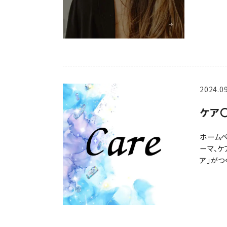
2024.0
ケア
ホームペ
ーマ、ケ
ア｣がつ