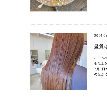
2024.0
髪質
ホームペ
も仕上が
7月1日
のなかに