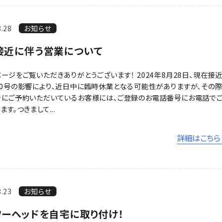
8.28
お知らせ
接近に伴う営業について
ージをご覧いただきありがとうございます！ 2024年8月28日、現在接
10号の影響により、近日中に臨時休業となる可能性がありますが、その
でにご予約いただいているお客様には、ご登録のお電話番号にお電話で
ます。つきまして...
詳細はこちら 
8.23
お知らせ
ワーヘッドを自宅に取り付け！