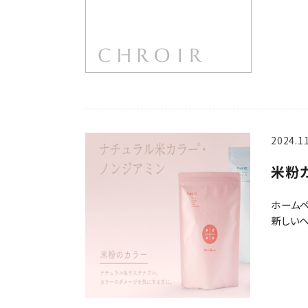
2024.1
米粉
ホームペ
新しいヘ