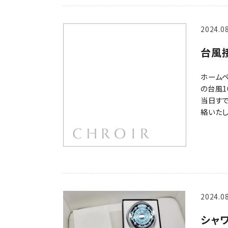
2024.0
台風
ホームペ
の台風
当日す
絡いたし
2024.0
シャ