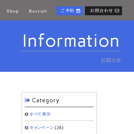
ご予約
お問合わせ
Shop
Recruit
Information
お知らせ
Category
すべて表示
キャンペーン
(26)