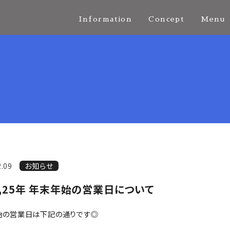
Information
Concept
Menu
2.09
お知らせ
4,25年 年末年始の営業日について
始の営業日は下記の通りです◎