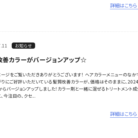
詳細はこちら 
7.11
お知らせ
改善カラーがバージョンアップ☆
ージをご覧いただきありがとうございます！ ヘアカラーメニューのなか
りにご好評いただいている髪質改善カラーが、価格はそのままに、202
からバージョンアップしました！カラー剤と一緒に混ぜるトリートメント成
、今注目の、クセ...
詳細はこちら 