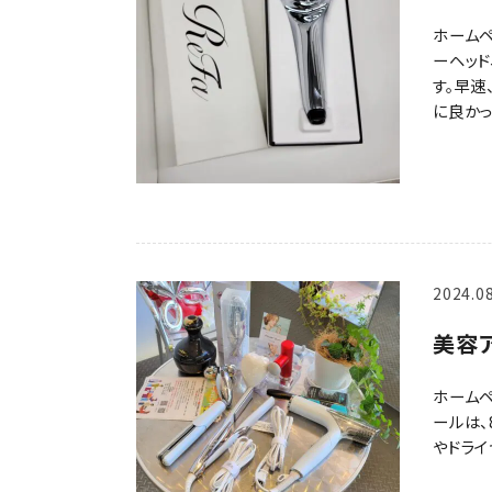
ホームペ
ーヘッド
す。早速
に良かっ
2024.0
美容
ホームペ
ールは、
やドライ