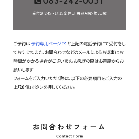
083-242-0051
受付
8:45〜17:15
定休日：
毎週月曜・第3日曜
ご予約は
予約専用ページ
と上記の電話予約にて受付をし
ております。また、お問合わせなどのメールによるお返事はお
時間がかかる場合がございます。お急ぎの際はお電話からお
願いします
フォームをご入力いただく際は、以下の必要項目をご入力の
上
「送 信」
ボタンを押してください。
お問合わせフォーム
Contact Form