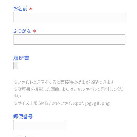
お名前
＊
ふりがな
＊
履歴書
※ファイルの送信をすると面接時の提出が省略できます
※履歴書を撮影した画像、または対応ファイルで添付してくだ
さい
※サイズ上限:5MB / 対応ファイル:pdf、jpg、gif、png
郵便番号