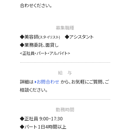
合わせください。
募集職種
◆美容師
◆アシスタント
(スタイリスト)
◆業務委託、面貸し
<正社員・パート・アルバイト>
給 与
詳細は
お問合わせ
から、お気軽にご質問、ご
相談ください。
勤務時間
◆正社員 9:00~17:30
◆パート 1日4時間以上