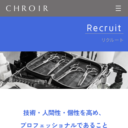
Recruit
リクルート
技術・人間性・個性を高め、
プロフェッショナルであること