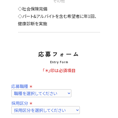
その他
◇社会保険完備
◇パート&アルバイトを含む希望者に年1回、
健康診断を実施
応募フォーム
Entry Form
「＊」印は必須項目
応募職種
＊
採⽤区分
＊