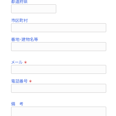
都道府県
市区町村
番地･建物名等
メール
＊
電話番号
＊
備 考